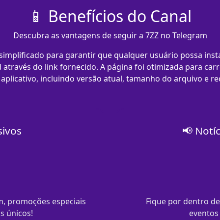
📱 Benefícios do Canal
Descubra as vantagens de seguir a 7ZZ no Telegram
mplificado para garantir que qualquer usuário possa instal
 através do link fornecido. A página foi otimizada para c
aplicativo, incluindo versão atual, tamanho do arquivo e re
sivos
📢 Notí
m, promoções especiais
Fique por dentro d
s únicos!
eventos