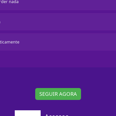
erder nada
a
aticamente
SEGUIR AGORA