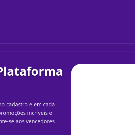
 Plataforma
no cadastro e em cada
promoções incríveis e
unte-se aos vencedores