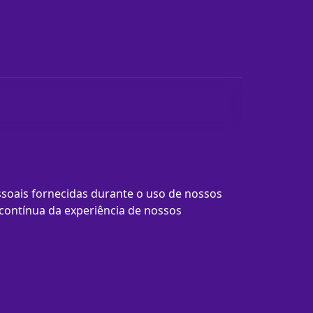
ssoais fornecidas durante o uso de nossos
 contínua da experiência de nossos