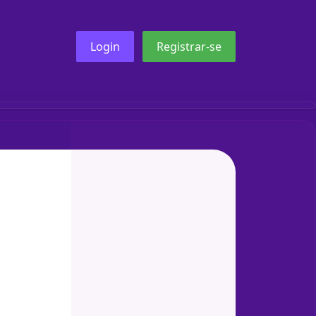
Login
Registrar-se