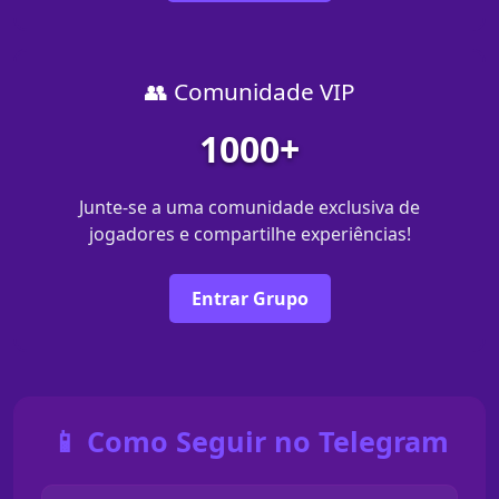
👥 Comunidade VIP
1000+
Junte-se a uma comunidade exclusiva de
jogadores e compartilhe experiências!
Entrar Grupo
📱 Como Seguir no Telegram