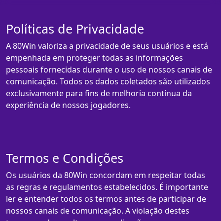
Políticas de Privacidade
A 80Win valoriza a privacidade de seus usuários e está
empenhada em proteger todas as informações
pessoais fornecidas durante o uso de nossos canais de
comunicação. Todos os dados coletados são utilizados
exclusivamente para fins de melhoria contínua da
experiência de nossos jogadores.
Termos e Condições
Os usuários da 80Win concordam em respeitar todas
as regras e regulamentos estabelecidos. É importante
ler e entender todos os termos antes de participar de
nossos canais de comunicação. A violação destes