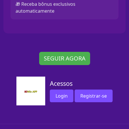
🎁 Receba bônus exclusivos
automaticamente
SEGUIR AGORA
Acessos
Login
Registrar-se