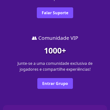
Falar Suporte
👥 Comunidade VIP
1000+
Junte-se a uma comunidade exclusiva de
jogadores e compartilhe experiências!
Entrar Grupo