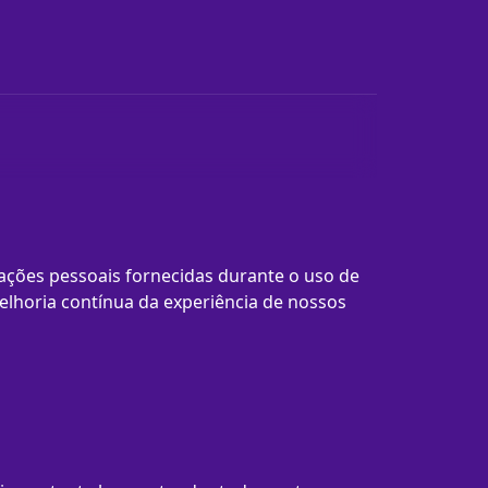
ações pessoais fornecidas durante o uso de
elhoria contínua da experiência de nossos