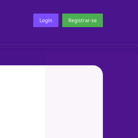
Login
Registrar-se