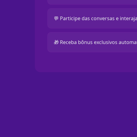
💬 Participe das conversas e interaj
🎁 Receba bônus exclusivos autom