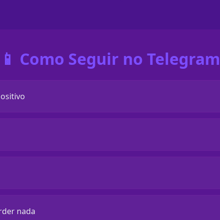
📱 Como Seguir no Telegram
ositivo
erder nada