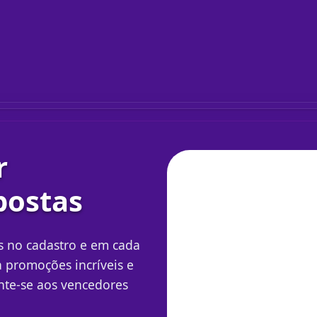
r
postas
 no cadastro e em cada
 promoções incríveis e
unte-se aos vencedores