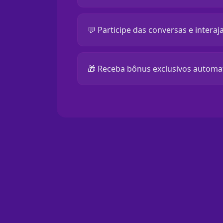
💬 Participe das conversas e interaj
🎁 Receba bônus exclusivos autom