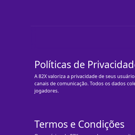
Políticas de Privacida
A 82X valoriza a privacidade de seus usuár
canais de comunicação. Todos os dados cole
jogadores.
Termos e Condições