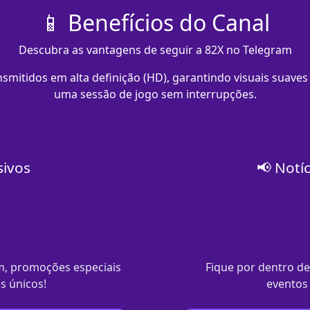
📱 Benefícios do Canal
Descubra as vantagens de seguir a 82X no Telegram
nsmitidos em alta definição (HD), garantindo visuais suave
uma sessão de jogo sem interrupções.
sivos
📢 Notí
m, promoções especiais
Fique por dentro d
s únicos!
eventos