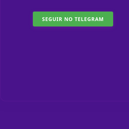
SEGUIR NO TELEGRAM