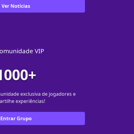
Ver Notícias
Comunidade VIP
1000+
unidade exclusiva de jogadores e
rtilhe experiências!
Entrar Grupo