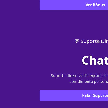
Ver Bônus
💬 Suporte Di
Cha
Suporte direto via Telegram, r
atendimento persona
Falar Suport