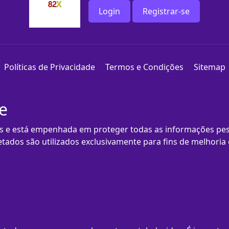
Login
Registrar-se
Políticas de Privacidade
Termos e Condições
Sitemap
de
ios e está empenhada em proteger todas as informações pe
tados são utilizados exclusivamente para fins de melhoria