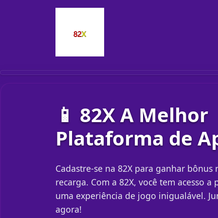
📱 82X A Melhor
Plataforma de A
Cadastre-se na 82X para ganhar bônus 
recarga. Com a 82X, você tem acesso a 
uma experiência de jogo inigualável. J
agora!