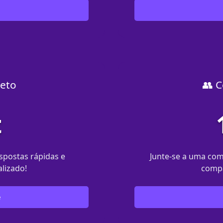
reto
👥 
t
espostas rápidas e
Junte-se a uma com
lizado!
compa
e