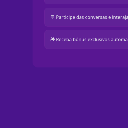
💬 Participe das conversas e interaj
🎁 Receba bônus exclusivos autom