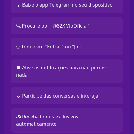
📱 Baixe o app Telegram no seu dispositivo
🔍 Procure por "@82X VipOficial"
👆 Toque em "Entrar" ou "Join"
🔔 Ative as notificações para não perder
nada
💬 Participe das conversas e interaja
🎁 Receba bônus exclusivos
automaticamente