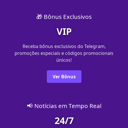
🎁 Bônus Exclusivos
VIP
Receba bônus exclusivos do Telegram,
promoções especiais e códigos promocionais
únicos!
Ver Bônus
📢 Notícias em Tempo Real
24/7