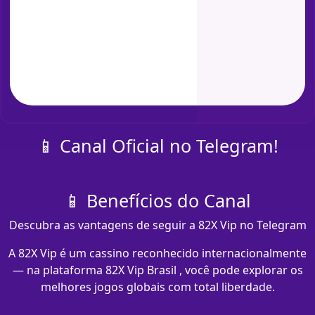
📱 Canal Oficial no Telegram!
📱 Benefícios do Canal
Descubra as vantagens de seguir a 82X Vip no Telegram
A 82X Vip é um cassino reconhecido internacionalmente
— na plataforma 82X Vip Brasil , você pode explorar os
melhores jogos globais com total liberdade.