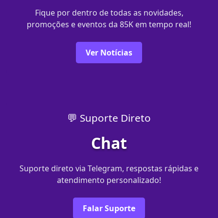
Fique por dentro de todas as novidades,
promoções e eventos da 85K em tempo real!
Ver Notícias
💬 Suporte Direto
Chat
Suporte direto via Telegram, respostas rápidas e
atendimento personalizado!
Falar Suporte