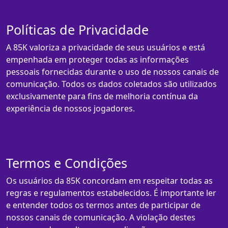
Políticas de Privacidade
A 85K valoriza a privacidade de seus usuários e está
empenhada em proteger todas as informações
pessoais fornecidas durante o uso de nossos canais de
comunicação. Todos os dados coletados são utilizados
exclusivamente para fins de melhoria contínua da
experiência de nossos jogadores.
Termos e Condições
Os usuários da 85K concordam em respeitar todas as
regras e regulamentos estabelecidos. É importante ler
e entender todos os termos antes de participar de
nossos canais de comunicação. A violação destes