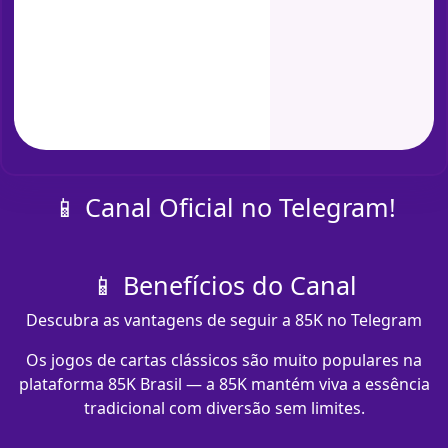
📱 Canal Oficial no Telegram!
📱 Benefícios do Canal
Descubra as vantagens de seguir a 85K no Telegram
Os jogos de cartas clássicos são muito populares na
plataforma 85K Brasil — a 85K mantém viva a essência
tradicional com diversão sem limites.