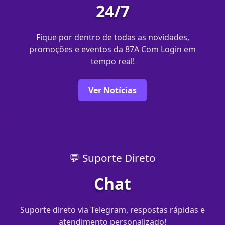
24/7
Fique por dentro de todas as novidades,
promoções e eventos da 87A Com Login em
tempo real!
Ver Notícias
💬 Suporte Direto
Chat
Suporte direto via Telegram, respostas rápidas e
atendimento personalizado!