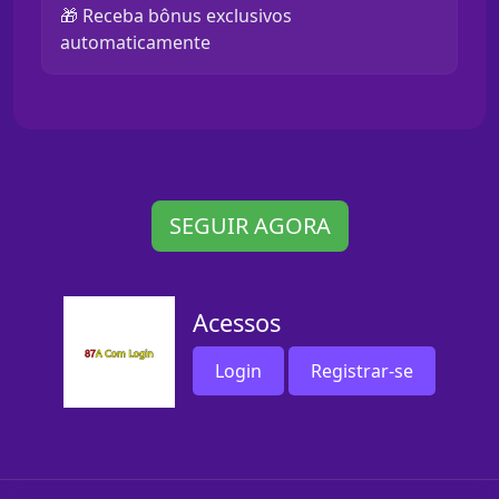
🎁 Receba bônus exclusivos
automaticamente
SEGUIR AGORA
Acessos
Login
Registrar-se