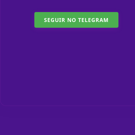
SEGUIR NO TELEGRAM