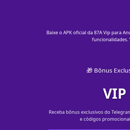
Baixe o APK oficial da 87A Vip para A
funcionalidades.
🎁 Bônus Exclu
VIP
Receba bônus exclusivos do Telegra
e códigos promocionai