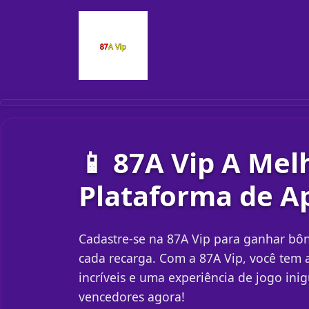
📱 87A Vip A Mel
Plataforma de A
Cadastre-se na 87A Vip para ganhar bô
cada recarga. Com a 87A Vip, você tem
incríveis e uma experiência de jogo inig
vencedores agora!