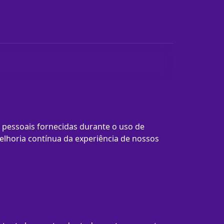
 pessoais fornecidas durante o uso de
elhoria contínua da experiência de nossos