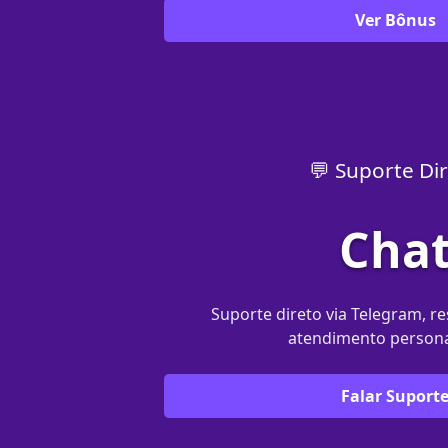
Ver Bônus
💬 Suporte Di
Cha
Suporte direto via Telegram, r
atendimento persona
Falar Suport