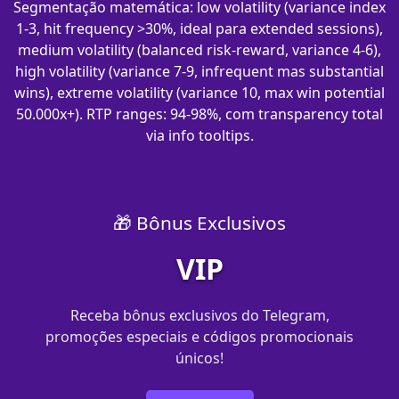
Segmentação matemática: low volatility (variance index
1-3, hit frequency >30%, ideal para extended sessions),
medium volatility (balanced risk-reward, variance 4-6),
high volatility (variance 7-9, infrequent mas substantial
wins), extreme volatility (variance 10, max win potential
50.000x+). RTP ranges: 94-98%, com transparency total
via info tooltips.
🎁 Bônus Exclusivos
VIP
Receba bônus exclusivos do Telegram,
promoções especiais e códigos promocionais
únicos!