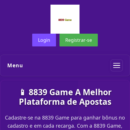
Login
Registrar-se
Menu
📱 8839 Game A Melhor
Plataforma de Apostas
Cadastre-se na 8839 Game para ganhar bônus no
cadastro e em cada recarga. Com a 8839 Game,