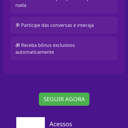
nada
💬 Participe das conversas e interaja
🎁 Receba bônus exclusivos
automaticamente
SEGUIR AGORA
Acessos