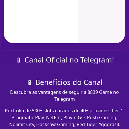
📱 Canal Oficial no Telegram!
📱 Benefícios do Canal
Descubra as vantagens de seguir a 8839 Game no
Telegram
Portfolio de 500+ slots curados de 40+ providers tier-1:
Pragmatic Play, NetEnt, Play'n GO, Push Gaming,
Nolimit City, Hacksaw Gaming, Red Tiger, Yggdrasil.