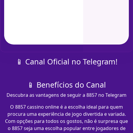
📱 Canal Oficial no Telegram!
📱 Benefícios do Canal
Descubra as vantagens de seguir a 8857 no Telegram
O 8857 cassino online é a escolha ideal para quem
procura uma experiência de jogo divertida e variada.
Com opções para todos os gostos, não é surpresa que
o 8857 seja uma escolha popular entre jogadores de