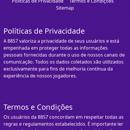
Políticas de Privacidade
Termos e Condições
Sitemap
Políticas de Privacidade
A 8857 valoriza a privacidade de seus usuários e está
empenhada em proteger todas as informações
pessoais fornecidas durante o uso de nossos canais de
comunicação. Todos os dados coletados são utilizados
exclusivamente para fins de melhoria contínua da
experiência de nossos jogadores.
Termos e Condições
Os usuários da 8857 concordam em respeitar todas as
regras e regulamentos estabelecidos. É importante ler