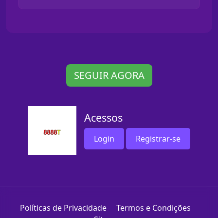
SEGUIR AGORA
Acessos
Login
Registrar-se
Políticas de Privacidade
Termos e Condições