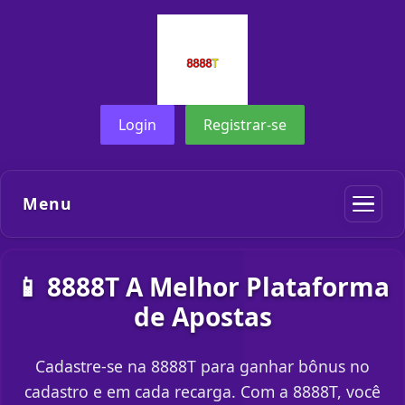
Login
Registrar-se
Menu
📱 8888T A Melhor Plataforma
de Apostas
Cadastre-se na 8888T para ganhar bônus no
cadastro e em cada recarga. Com a 8888T, você