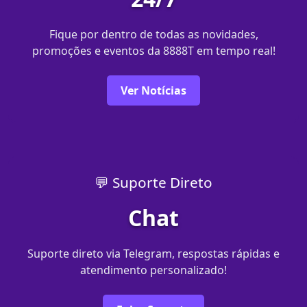
Fique por dentro de todas as novidades,
promoções e eventos da 8888T em tempo real!
Ver Notícias
💬 Suporte Direto
Chat
Suporte direto via Telegram, respostas rápidas e
atendimento personalizado!