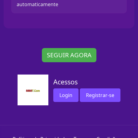
automaticamente
SEGUIR AGORA
Acessos
Login
Registrar-se