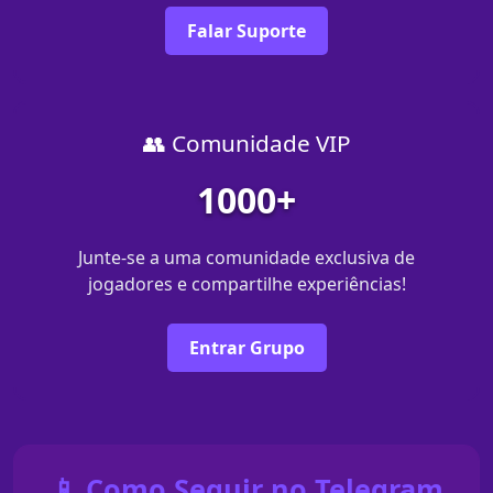
Falar Suporte
👥 Comunidade VIP
1000+
Junte-se a uma comunidade exclusiva de
jogadores e compartilhe experiências!
Entrar Grupo
📱 Como Seguir no Telegram