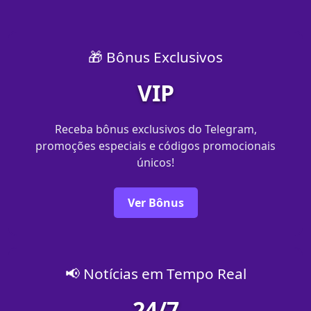
🎁 Bônus Exclusivos
VIP
Receba bônus exclusivos do Telegram,
promoções especiais e códigos promocionais
únicos!
Ver Bônus
📢 Notícias em Tempo Real
24/7