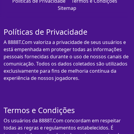
Políticas de Privacidade
Termos e Condições
Sitemap
Políticas de Privacidade
A 8888T.Com valoriza a privacidade de seus usuários e
está empenhada em proteger todas as informações
pessoais fornecidas durante o uso de nossos canais de
comunicação. Todos os dados coletados são utilizados
exclusivamente para fins de melhoria contínua da
experiência de nossos jogadores.
Termos e Condições
Os usuários da 8888T.Com concordam em respeitar
todas as regras e regulamentos estabelecidos. É