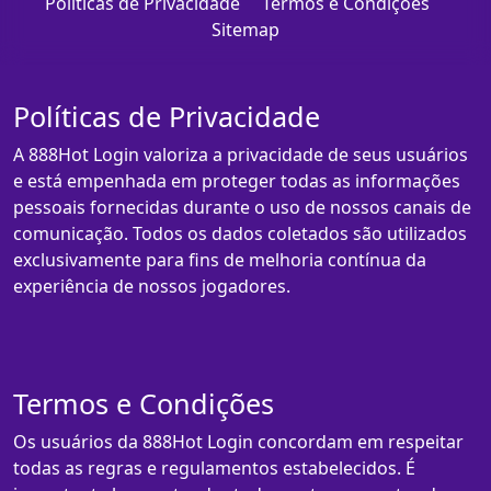
Políticas de Privacidade
Termos e Condições
Sitemap
Políticas de Privacidade
A 888Hot Login valoriza a privacidade de seus usuários
e está empenhada em proteger todas as informações
pessoais fornecidas durante o uso de nossos canais de
comunicação. Todos os dados coletados são utilizados
exclusivamente para fins de melhoria contínua da
experiência de nossos jogadores.
Termos e Condições
Os usuários da 888Hot Login concordam em respeitar
todas as regras e regulamentos estabelecidos. É