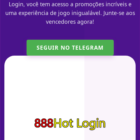
Login, você tem acesso a promoções incríveis e
uma experiência de jogo inigualável. Junte-se aos
vencedores agora!
SEGUIR NO TELEGRAM