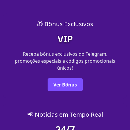
🎁 Bônus Exclusivos
VIP
Receba bônus exclusivos do Telegram,
promoções especiais e códigos promocionais
únicos!
Ver Bônus
📢 Notícias em Tempo Real
24/7