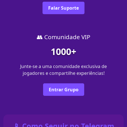
Falar Suporte
👥 Comunidade VIP
1000+
Junte-se a uma comunidade exclusiva de
jogadores e compartilhe experiências!
Entrar Grupo
📱 Como Seguir no Telegram