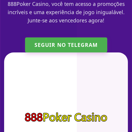
888Poker Casino, você tem acesso a promoções
incríveis e uma experiência de jogo inigualável.
Junte-se aos vencedores agora!
SEGUIR NO TELEGRAM