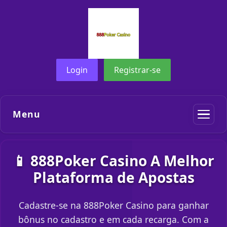
Login
Registrar-se
Menu
📱 888Poker Casino A Melhor
Plataforma de Apostas
Cadastre-se na 888Poker Casino para ganhar
bônus no cadastro e em cada recarga. Com a