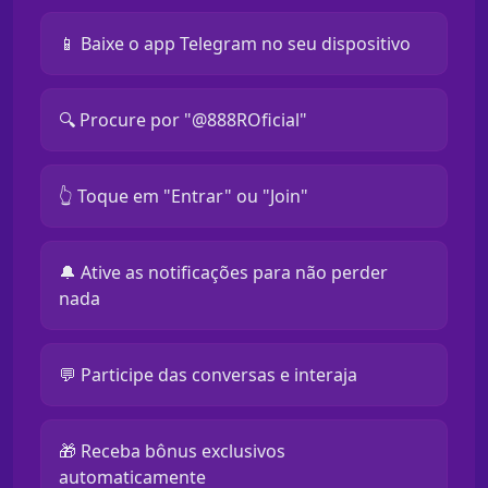
📱 Baixe o app Telegram no seu dispositivo
🔍 Procure por "@888ROficial"
👆 Toque em "Entrar" ou "Join"
🔔 Ative as notificações para não perder
nada
💬 Participe das conversas e interaja
🎁 Receba bônus exclusivos
automaticamente