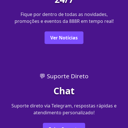
Fique por dentro de todas as novidades,
promoções e eventos da 888R em tempo real!
Ver Notícias
💬 Suporte Direto
Chat
Suporte direto via Telegram, respostas rápidas e
atendimento personalizado!