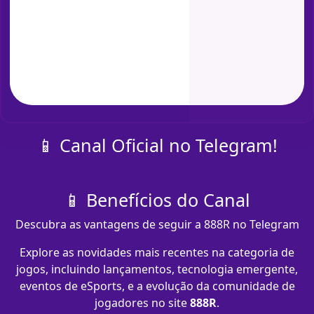
📱 Canal Oficial no Telegram!
📱 Benefícios do Canal
Descubra as vantagens de seguir a 888R no Telegram
Explore as novidades mais recentes na categoria de
jogos, incluindo lançamentos, tecnologia emergente,
eventos de eSports, e a evolução da comunidade de
jogadores no site
888R
.