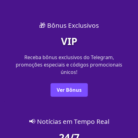
🎁 Bônus Exclusivos
VIP
Receba bônus exclusivos do Telegram,
promoções especiais e códigos promocionais
únicos!
Ver Bônus
📢 Notícias em Tempo Real
24/7