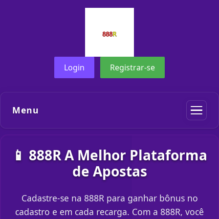
Login
Registrar-se
Menu
📱 888R A Melhor Plataforma
de Apostas
Cadastre-se na 888R para ganhar bônus no
cadastro e em cada recarga. Com a 888R, você