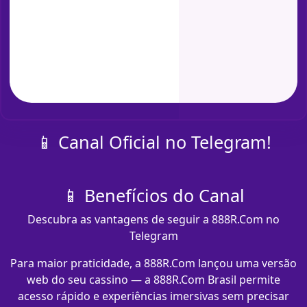
📱 Canal Oficial no Telegram!
📱 Benefícios do Canal
Descubra as vantagens de seguir a 888R.Com no
Telegram
Para maior praticidade, a 888R.Com lançou uma versão
web do seu cassino — a 888R.Com Brasil permite
acesso rápido e experiências imersivas sem precisar