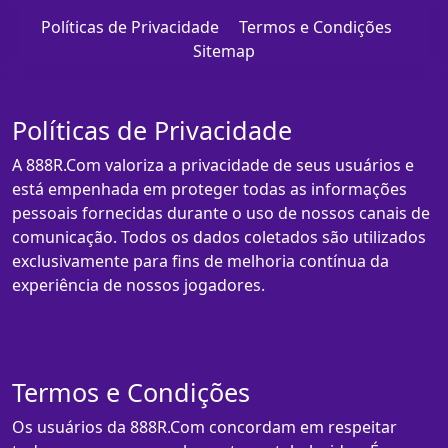
Políticas de Privacidade
Termos e Condições
Sitemap
Políticas de Privacidade
A 888R.Com valoriza a privacidade de seus usuários e
está empenhada em proteger todas as informações
pessoais fornecidas durante o uso de nossos canais de
comunicação. Todos os dados coletados são utilizados
exclusivamente para fins de melhoria contínua da
experiência de nossos jogadores.
Termos e Condições
Os usuários da 888R.Com concordam em respeitar