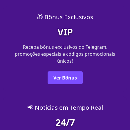
🎁 Bônus Exclusivos
VIP
Receba bônus exclusivos do Telegram,
promoções especiais e códigos promocionais
únicos!
Ver Bônus
📢 Notícias em Tempo Real
24/7