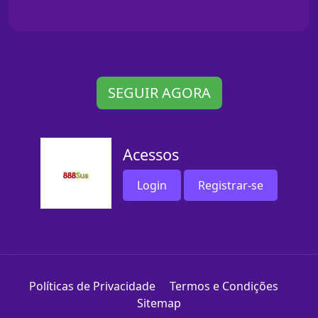
SEGUIR AGORA
Acessos
Login
Registrar-se
Políticas de Privacidade
Termos e Condições
Sitemap