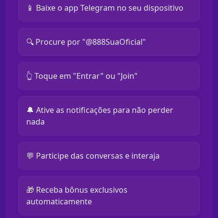
📱 Baixe o app Telegram no seu dispositivo
🔍 Procure por "@888SuaOficial"
👆 Toque em "Entrar" ou "Join"
🔔 Ative as notificações para não perder
nada
💬 Participe das conversas e interaja
🎁 Receba bônus exclusivos
automaticamente