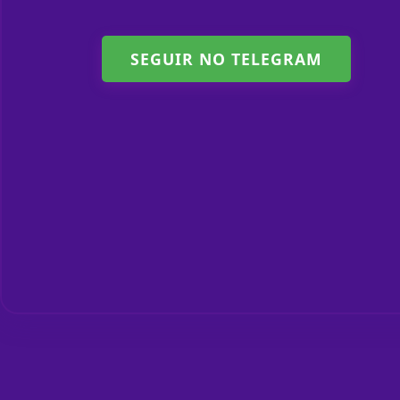
SEGUIR NO TELEGRAM