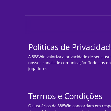
Políticas de Privacida
A 888Win valoriza a privacidade de seus us
nossos canais de comunicação. Todos os dad
jogadores.
Termos e Condições
Os usuários da 888Win concordam em respeit