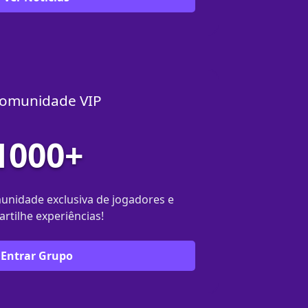
Comunidade VIP
1000+
unidade exclusiva de jogadores e
rtilhe experiências!
Entrar Grupo