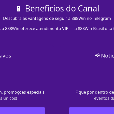
📱 Benefícios do Canal
Descubra as vantagens de seguir a 888Win no Telegram
a 888Win oferece atendimento VIP — a 888Win Brasil dita t
sivos
📢 Notí
m, promoções especiais
Fique por dentro d
s únicos!
eventos d