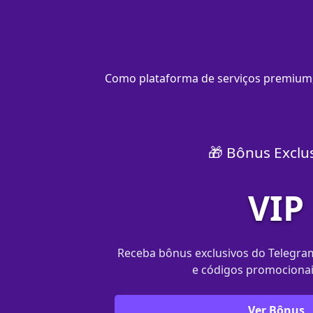
Como plataforma de serviços premium, 
🎁 Bônus Exclu
VIP
Receba bônus exclusivos do Telegra
e códigos promocionai
Ver Bônus