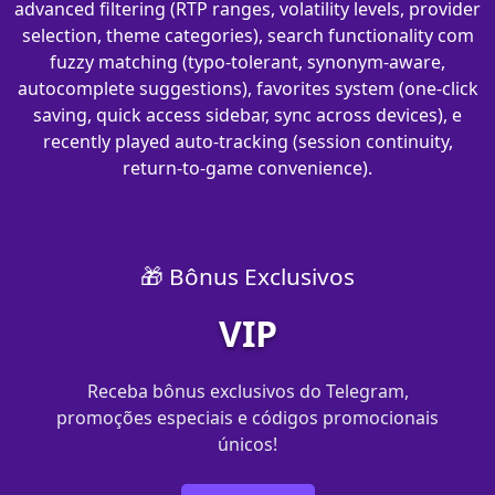
advanced filtering (RTP ranges, volatility levels, provider
selection, theme categories), search functionality com
fuzzy matching (typo-tolerant, synonym-aware,
autocomplete suggestions), favorites system (one-click
saving, quick access sidebar, sync across devices), e
recently played auto-tracking (session continuity,
return-to-game convenience).
🎁 Bônus Exclusivos
VIP
Receba bônus exclusivos do Telegram,
promoções especiais e códigos promocionais
únicos!