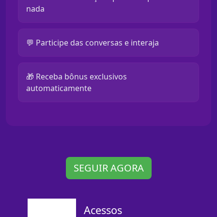
nada
💬 Participe das conversas e interaja
🎁 Receba bônus exclusivos
automaticamente
SEGUIR AGORA
Acessos