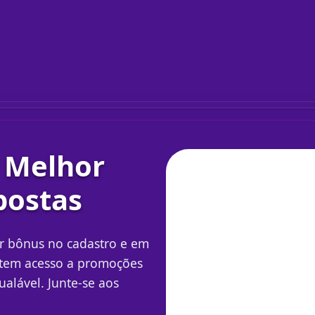
A Melhor
postas
r bônus no cadastro e em
 tem acesso a promoções
ualável. Junte-se aos