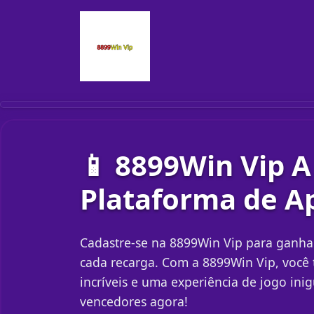
📱 8899Win Vip 
Plataforma de A
Cadastre-se na 8899Win Vip para ganha
cada recarga. Com a 8899Win Vip, você
incríveis e uma experiência de jogo inig
vencedores agora!