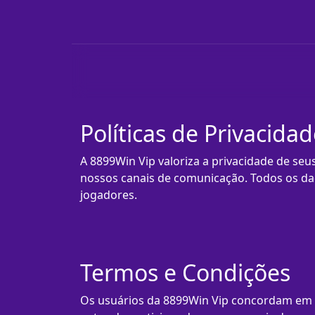
Políticas de Privacida
A 8899Win Vip valoriza a privacidade de se
nossos canais de comunicação. Todos os dad
jogadores.
Termos e Condições
Os usuários da 8899Win Vip concordam em re