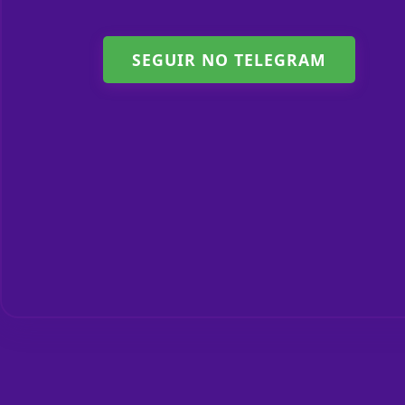
SEGUIR NO TELEGRAM