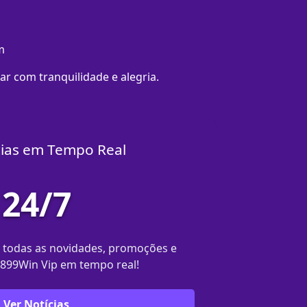
m
r com tranquilidade e alegria.
cias em Tempo Real
24/7
e todas as novidades, promoções e
8899Win Vip em tempo real!
Ver Notícias