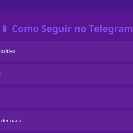
📱 Como Seguir no Telegram
ositivo
l"
erder nada