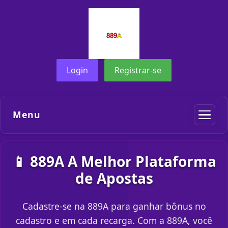
Login
Registrar-se
Menu
📱 889A A Melhor Plataforma
de Apostas
Cadastre-se na 889A para ganhar bônus no
cadastro e em cada recarga. Com a 889A, você