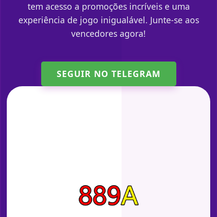
tem acesso a promoções incríveis e uma
experiência de jogo inigualável. Junte-se aos
vencedores agora!
SEGUIR NO TELEGRAM