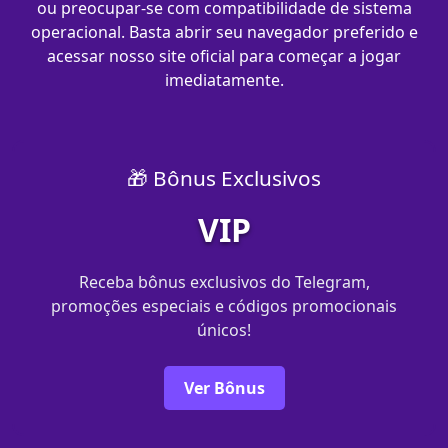
ou preocupar-se com compatibilidade de sistema
operacional. Basta abrir seu navegador preferido e
acessar nosso site oficial para começar a jogar
imediatamente.
🎁 Bônus Exclusivos
VIP
Receba bônus exclusivos do Telegram,
promoções especiais e códigos promocionais
únicos!
Ver Bônus