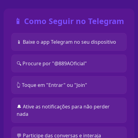
📱 Como Seguir no Telegram
📱 Baixe o app Telegram no seu dispositivo
🔍 Procure por "@889AOficial"
👆 Toque em "Entrar" ou "Join"
🔔 Ative as notificações para não perder
nada
💬 Participe das conversas e interaja