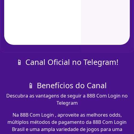
📱 Canal Oficial no Telegram!
📱 Benefícios do Canal
Descubra as vantagens de seguir a 88B Com Login no
Telegram
Na 88B Com Login , aproveite as melhores odds,
múltiplos métodos de pagamento da 88B Com Login
Brasil e uma ampla variedade de jogos para uma