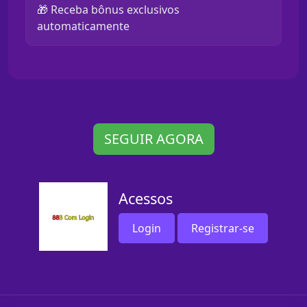
🎁 Receba bônus exclusivos
automaticamente
SEGUIR AGORA
Acessos
Login
Registrar-se