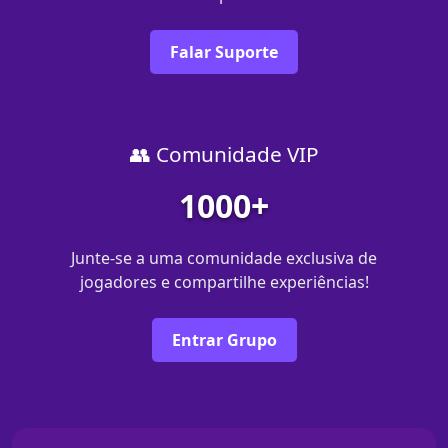
Falar Suporte
👥 Comunidade VIP
1000+
Junte-se a uma comunidade exclusiva de
jogadores e compartilhe experiências!
Entrar Grupo