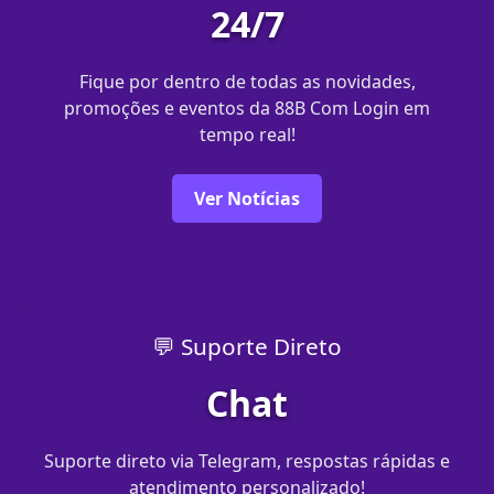
24/7
Fique por dentro de todas as novidades,
promoções e eventos da 88B Com Login em
tempo real!
Ver Notícias
💬 Suporte Direto
Chat
Suporte direto via Telegram, respostas rápidas e
atendimento personalizado!