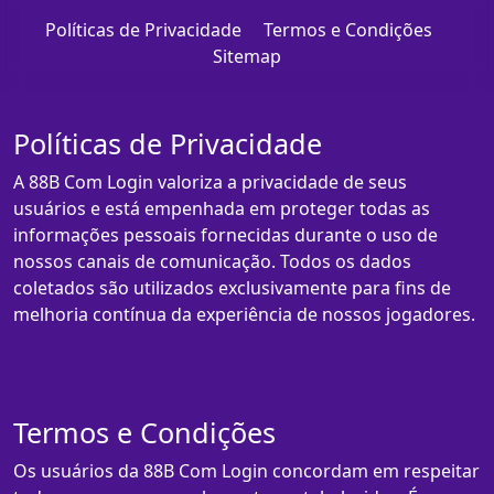
Políticas de Privacidade
Termos e Condições
Sitemap
Políticas de Privacidade
A 88B Com Login valoriza a privacidade de seus
usuários e está empenhada em proteger todas as
informações pessoais fornecidas durante o uso de
nossos canais de comunicação. Todos os dados
coletados são utilizados exclusivamente para fins de
melhoria contínua da experiência de nossos jogadores.
Termos e Condições
Os usuários da 88B Com Login concordam em respeitar