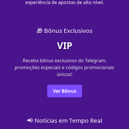
experiência de apostas de alto nível.
🎁 Bônus Exclusivos
VIP
Receba bônus exclusivos do Telegram,
promoções especiais e códigos promocionais
únicos!
Ver Bônus
📢 Notícias em Tempo Real