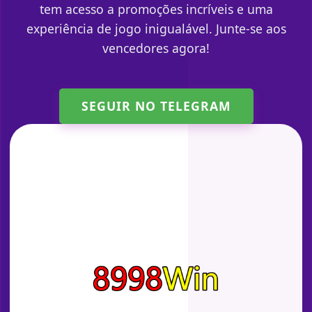
tem acesso a promoções incríveis e uma
experiência de jogo inigualável. Junte-se aos
vencedores agora!
SEGUIR NO TELEGRAM