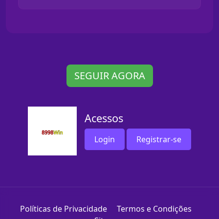
SEGUIR AGORA
Acessos
Login
Registrar-se
Políticas de Privacidade
Termos e Condições