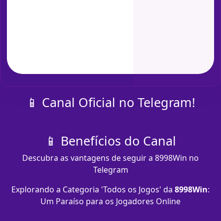
📱 Canal Oficial no Telegram!
📱 Benefícios do Canal
Descubra as vantagens de seguir a 8998Win no
Telegram
Explorando a Categoria 'Todos os Jogos' da
8998Win
:
Um Paraíso para os Jogadores Online