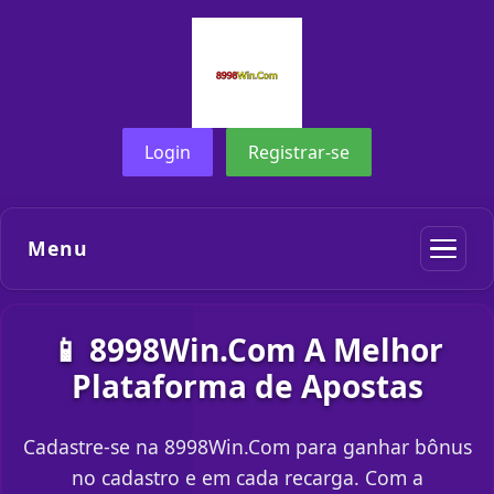
Login
Registrar-se
Menu
📱 8998Win.Com A Melhor
Plataforma de Apostas
Cadastre-se na 8998Win.Com para ganhar bônus
no cadastro e em cada recarga. Com a