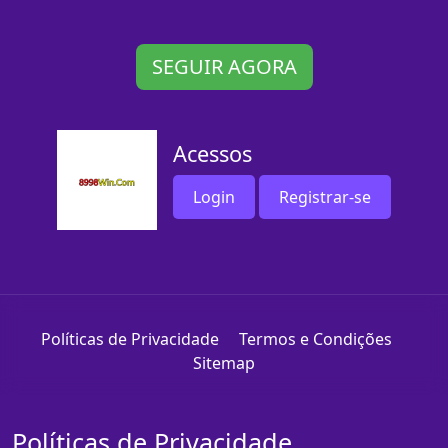
SEGUIR AGORA
Acessos
Login
Registrar-se
Políticas de Privacidade
Termos e Condições
Sitemap
Políticas de Privacidade