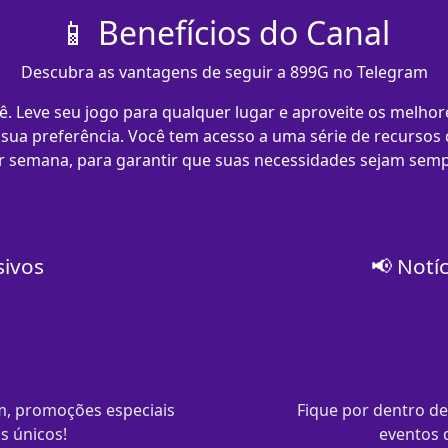
📱 Benefícios do Canal
Descubra as vantagens de seguir a 899G no Telegram
. Leve seu jogo para qualquer lugar e aproveite os melhore
ua preferência. Você tem acesso a uma série de recursos 
por semana, para garantir que suas necessidades sejam semp
sivos
📢 Notí
m, promoções especiais
Fique por dentro d
s únicos!
eventos 