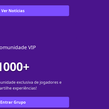
Ver Notícias
Comunidade VIP
1000+
unidade exclusiva de jogadores e
rtilhe experiências!
Entrar Grupo