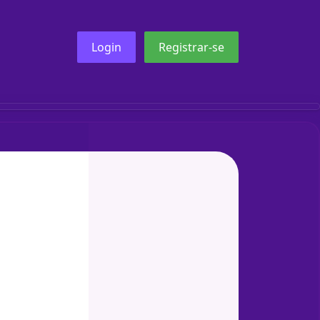
Login
Registrar-se