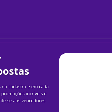
r
postas
 no cadastro e em cada
 promoções incríveis e
unte-se aos vencedores