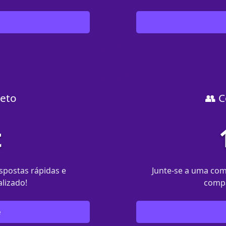
reto
👥 
t
espostas rápidas e
Junte-se a uma com
lizado!
compa
e