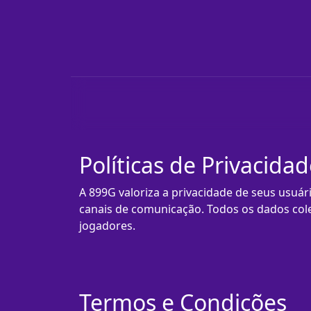
Políticas de Privacida
A 899G valoriza a privacidade de seus usuá
canais de comunicação. Todos os dados cole
jogadores.
Termos e Condições