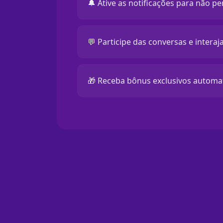
🔔 Ative as notificações para não p
💬 Participe das conversas e interaj
🎁 Receba bônus exclusivos autom