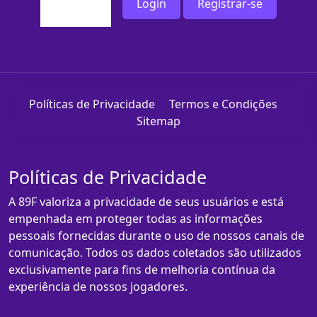
Login
Registrar-se
Políticas de Privacidade
Termos e Condições
Sitemap
Políticas de Privacidade
A 89F valoriza a privacidade de seus usuários e está
empenhada em proteger todas as informações
pessoais fornecidas durante o uso de nossos canais de
comunicação. Todos os dados coletados são utilizados
exclusivamente para fins de melhoria contínua da
experiência de nossos jogadores.