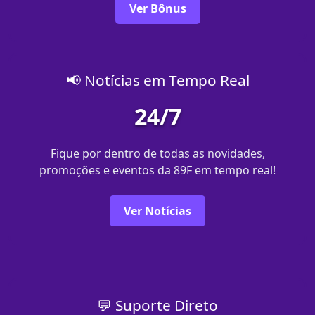
Ver Bônus
📢 Notícias em Tempo Real
24/7
Fique por dentro de todas as novidades,
promoções e eventos da 89F em tempo real!
Ver Notícias
💬 Suporte Direto