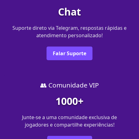
Chat
Suporte direto via Telegram, respostas rápidas e
atendimento personalizado!
Falar Suporte
👥 Comunidade VIP
1000+
Junte-se a uma comunidade exclusiva de
jogadores e compartilhe experiências!