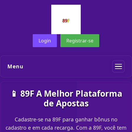
Login
Registrar-se
Menu
📱 89F A Melhor Plataforma
de Apostas
Cadastre-se na 89F para ganhar bônus no
cadastro e em cada recarga. Com a 89F, você tem