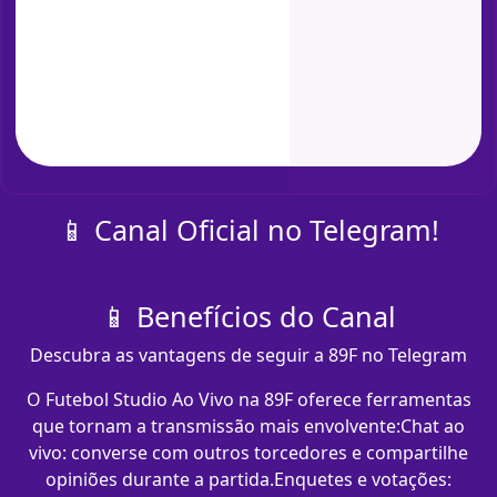
📱 Canal Oficial no Telegram!
📱 Benefícios do Canal
Descubra as vantagens de seguir a 89F no Telegram
O Futebol Studio Ao Vivo na 89F oferece ferramentas
que tornam a transmissão mais envolvente:Chat ao
vivo: converse com outros torcedores e compartilhe
opiniões durante a partida.Enquetes e votações: