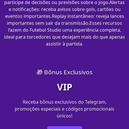
participe de decisões ou previsões sobre o jogo.Alertas
e notificações: receba avisos sobre gols, cartões ou
eventos importantes.Replay instantâneo: reveja lances
importantes sem sair da transmissão.Esses recursos
fazem do Futebol Studio uma experiência completa,
ideal para torcedores que desejam mais do que apenas
assistir à partida.
🎁 Bônus Exclusivos
VIP
Receba bônus exclusivos do Telegram,
promoções especiais e códigos promocionais
únicos!