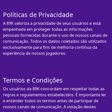
Políticas de Privacidade
A 89K valoriza a privacidade de seus usuários e está
empenhada em proteger todas as informações
pessoais fornecidas durante o uso de nossos canais de
comunicação. Todos os dados coletados são utilizados
exclusivamente para fins de melhoria contínua da
experiência de nossos jogadores.
Termos e Condições
Os usuários da 89K concordam em respeitar todas as
regras e regulamentos estabelecidos. É importante ler
e entender todos os termos antes de participar de
nossos canais de comunicação. A violação destes