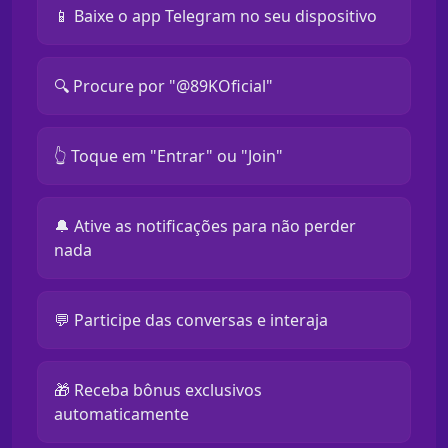
📱 Baixe o app Telegram no seu dispositivo
🔍 Procure por "@89KOficial"
👆 Toque em "Entrar" ou "Join"
🔔 Ative as notificações para não perder
nada
💬 Participe das conversas e interaja
🎁 Receba bônus exclusivos
automaticamente