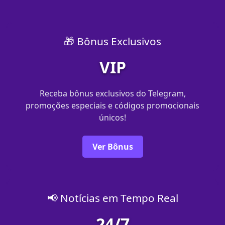
🎁 Bônus Exclusivos
VIP
Receba bônus exclusivos do Telegram,
promoções especiais e códigos promocionais
únicos!
Ver Bônus
📢 Notícias em Tempo Real
24/7