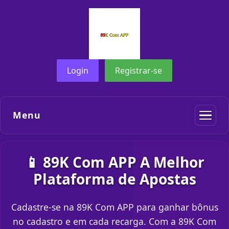
Login
Registrar-se
Menu
📱 89K Com APP A Melhor
Plataforma de Apostas
Cadastre-se na 89K Com APP para ganhar bônus
no cadastro e em cada recarga. Com a 89K Com