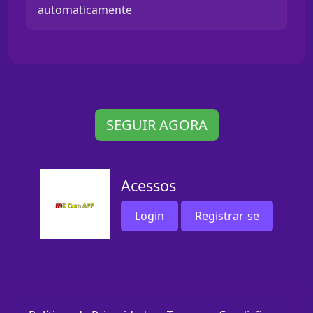
automaticamente
SEGUIR AGORA
Acessos
Login
Registrar-se