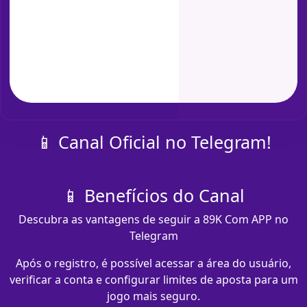
📱 Canal Oficial no Telegram!
📱 Benefícios do Canal
Descubra as vantagens de seguir a 89K Com APP no
Telegram
Após o registro, é possível acessar a área do usuário,
verificar a conta e configurar limites de aposta para um
jogo mais seguro.