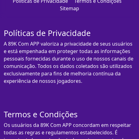
Políticas de Privacidade
Termos e Condições
Sitemap
Políticas de Privacidade
A 89K Com APP valoriza a privacidade de seus usuários
e está empenhada em proteger todas as informações
pessoais fornecidas durante o uso de nossos canais de
comunicação. Todos os dados coletados são utilizados
exclusivamente para fins de melhoria contínua da
experiência de nossos jogadores.
Termos e Condições
Os usuários da 89K Com APP concordam em respeitar
todas as regras e regulamentos estabelecidos. É