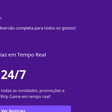
m
diversão completa para todos os gostos!
cias em Tempo Real
24/7
e todas as novidades, promoções e
89Vip Game em tempo real!
Ver Notícias