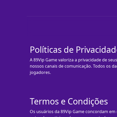
Políticas de Privacida
A 89Vip Game valoriza a privacidade de se
nossos canais de comunicação. Todos os dad
jogadores.
Termos e Condições
Os usuários da 89Vip Game concordam em re