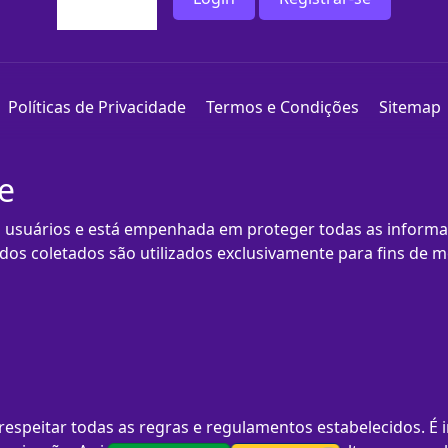
Políticas de Privacidade
Termos e Condições
Sitemap
de
us usuários e está empenhada em proteger todas as informa
os coletados são utilizados exclusivamente para fins de m
speitar todas as regras e regulamentos estabelecidos. É 