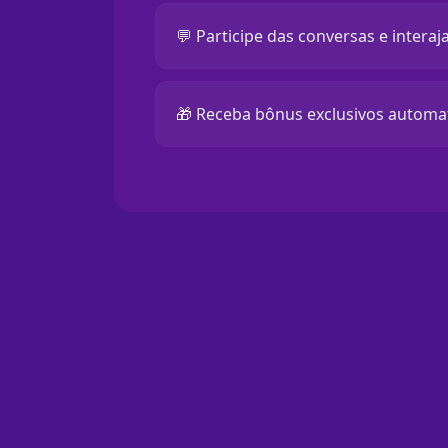
💬 Participe das conversas e interaj
🎁 Receba bônus exclusivos autom