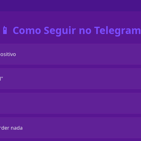
📱 Como Seguir no Telegram
ositivo
l"
erder nada