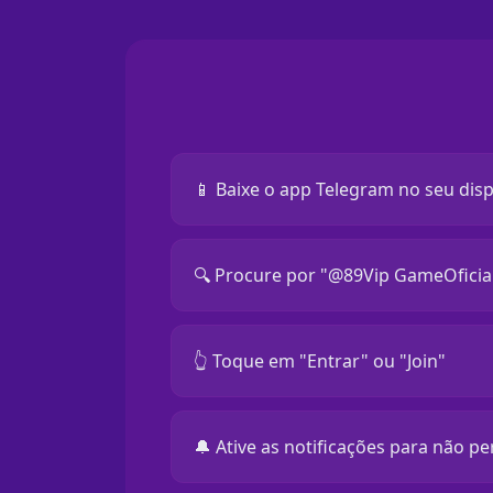
📱 Baixe o app Telegram no seu disp
🔍 Procure por "@89Vip GameOficia
👆 Toque em "Entrar" ou "Join"
🔔 Ative as notificações para não p