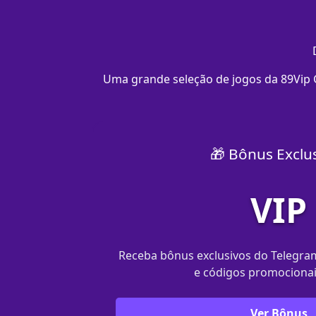
Uma grande seleção de jogos da 89Vip G
🎁 Bônus Exclu
VIP
Receba bônus exclusivos do Telegra
e códigos promocionai
Ver Bônus