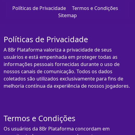
Políticas de Privacidade
Termos e Condições
Sitemap
Políticas de Privacidade
A 8Br Plataforma valoriza a privacidade de seus
usuários e está empenhada em proteger todas as
informações pessoais fornecidas durante o uso de
nossos canais de comunicação. Todos os dados
coletados são utilizados exclusivamente para fins de
melhoria contínua da experiência de nossos jogadores.
Termos e Condições
Os usuários da 8Br Plataforma concordam em