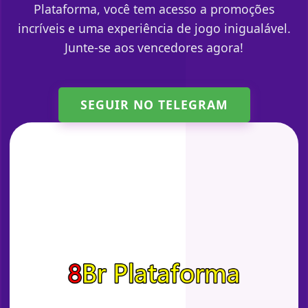
Plataforma, você tem acesso a promoções
incríveis e uma experiência de jogo inigualável.
Junte-se aos vencedores agora!
SEGUIR NO TELEGRAM