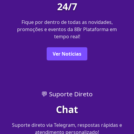
24/7
Fique por dentro de todas as novidades,
promoções e eventos da 8Br Plataforma em
tempo real!
Ver Notícias
💬 Suporte Direto
Chat
Suporte direto via Telegram, respostas rápidas e
atendimento personalizado!