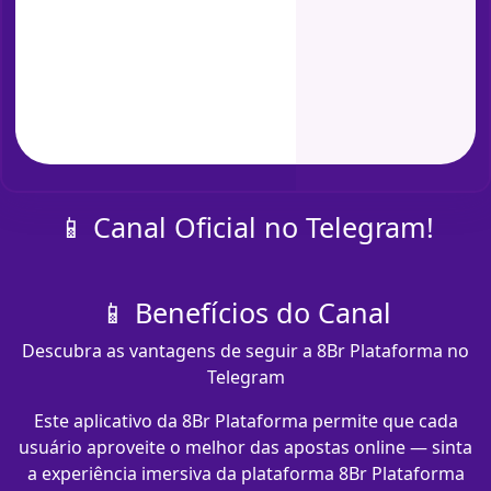
📱 Canal Oficial no Telegram!
📱 Benefícios do Canal
Descubra as vantagens de seguir a 8Br Plataforma no
Telegram
Este aplicativo da 8Br Plataforma permite que cada
usuário aproveite o melhor das apostas online — sinta
a experiência imersiva da plataforma 8Br Plataforma