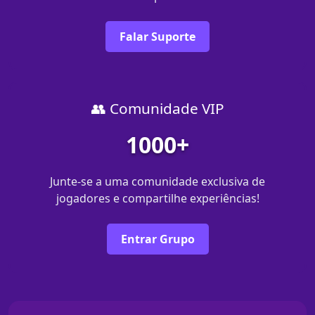
Falar Suporte
👥 Comunidade VIP
1000+
Junte-se a uma comunidade exclusiva de
jogadores e compartilhe experiências!
Entrar Grupo