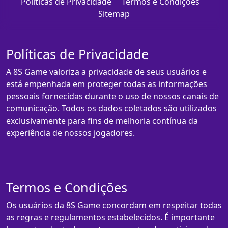
Políticas de Privacidade
Termos e Condições
Sitemap
Políticas de Privacidade
A 8S Game valoriza a privacidade de seus usuários e
está empenhada em proteger todas as informações
pessoais fornecidas durante o uso de nossos canais de
comunicação. Todos os dados coletados são utilizados
exclusivamente para fins de melhoria contínua da
experiência de nossos jogadores.
Termos e Condições
Os usuários da 8S Game concordam em respeitar todas
as regras e regulamentos estabelecidos. É importante