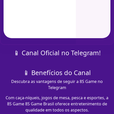
📱 Canal Oficial no Telegram!
📱 Benefícios do Canal
Descubra as vantagens de seguir a 8S Game no
Telegram
Com caça-níqueis, jogos de mesa, pesca e esportes, a
8S Game 8S Game Brasil oferece entretenimento de
qualidade em todos os aspectos.