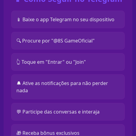
📱 Baixe o app Telegram no seu dispositivo
🔍 Procure por "@8S GameOficial"
👆 Toque em "Entrar" ou "Join"
🔔 Ative as notificações para não perder
nada
💬 Participe das conversas e interaja
🎁 Receba bônus exclusivos