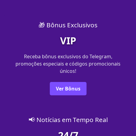
🎁 Bônus Exclusivos
VIP
Receba bônus exclusivos do Telegram,
promoções especiais e códigos promocionais
únicos!
Ver Bônus
📢 Notícias em Tempo Real
24/7