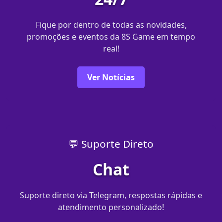
Fique por dentro de todas as novidades,
promoções e eventos da 8S Game em tempo
real!
Ver Notícias
💬 Suporte Direto
Chat
Suporte direto via Telegram, respostas rápidas e
atendimento personalizado!