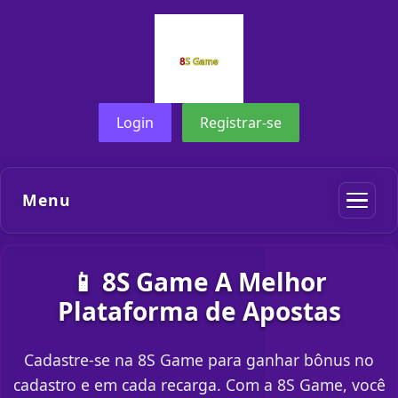
Login
Registrar-se
Menu
📱 8S Game A Melhor
Plataforma de Apostas
Cadastre-se na 8S Game para ganhar bônus no
cadastro e em cada recarga. Com a 8S Game, você