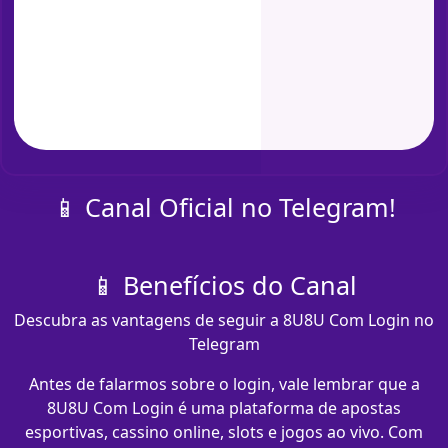
📱 Canal Oficial no Telegram!
📱 Benefícios do Canal
Descubra as vantagens de seguir a 8U8U Com Login no
Telegram
Antes de falarmos sobre o login, vale lembrar que a
8U8U Com Login é uma plataforma de apostas
esportivas, cassino online, slots e jogos ao vivo. Com