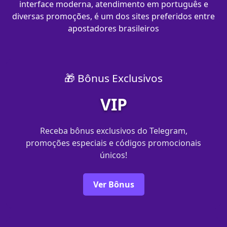
interface moderna, atendimento em português e
diversas promoções, é um dos sites preferidos entre
apostadores brasileiros
🎁 Bônus Exclusivos
VIP
Receba bônus exclusivos do Telegram,
promoções especiais e códigos promocionais
únicos!
Ver Bônus