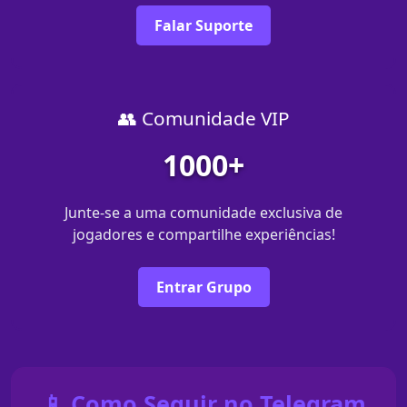
Falar Suporte
👥 Comunidade VIP
1000+
Junte-se a uma comunidade exclusiva de
jogadores e compartilhe experiências!
Entrar Grupo
📱 Como Seguir no Telegram