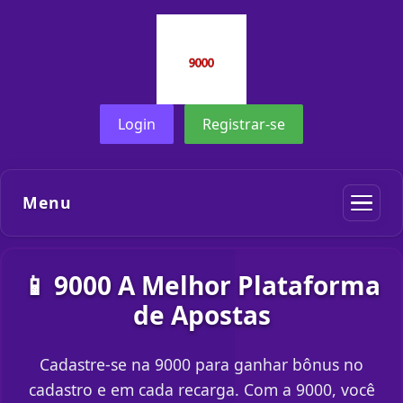
Login
Registrar-se
Menu
📱 9000 A Melhor Plataforma
de Apostas
Cadastre-se na 9000 para ganhar bônus no
cadastro e em cada recarga. Com a 9000, você