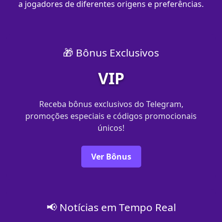
a jogadores de diferentes origens e preferências.
🎁 Bônus Exclusivos
VIP
Receba bônus exclusivos do Telegram,
promoções especiais e códigos promocionais
únicos!
Ver Bônus
📢 Notícias em Tempo Real