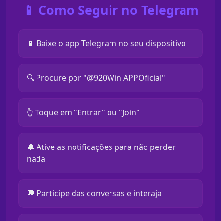
📱 Como Seguir no Telegram
📱 Baixe o app Telegram no seu dispositivo
🔍 Procure por "@920Win APPOficial"
👆 Toque em "Entrar" ou "Join"
🔔 Ative as notificações para não perder
nada
💬 Participe das conversas e interaja