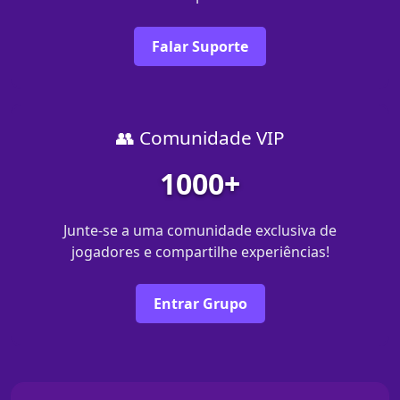
Falar Suporte
👥 Comunidade VIP
1000+
Junte-se a uma comunidade exclusiva de
jogadores e compartilhe experiências!
Entrar Grupo