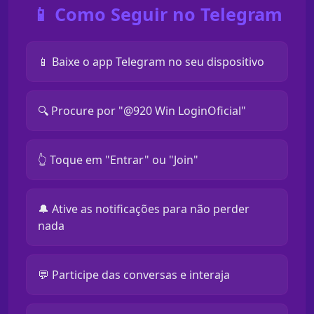
📱 Como Seguir no Telegram
📱 Baixe o app Telegram no seu dispositivo
🔍 Procure por "@920 Win LoginOficial"
👆 Toque em "Entrar" ou "Join"
🔔 Ative as notificações para não perder
nada
💬 Participe das conversas e interaja