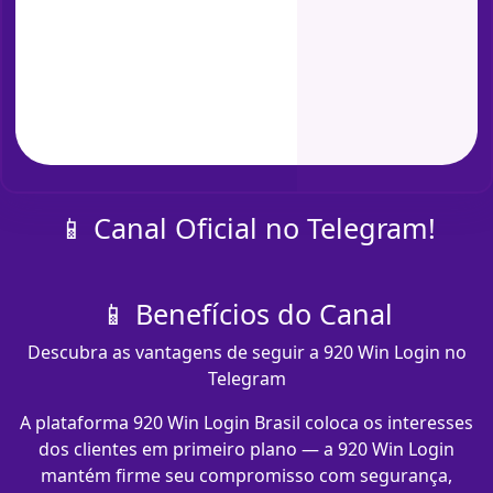
📱 Canal Oficial no Telegram!
📱 Benefícios do Canal
Descubra as vantagens de seguir a 920 Win Login no
Telegram
A plataforma 920 Win Login Brasil coloca os interesses
dos clientes em primeiro plano — a 920 Win Login
mantém firme seu compromisso com segurança,