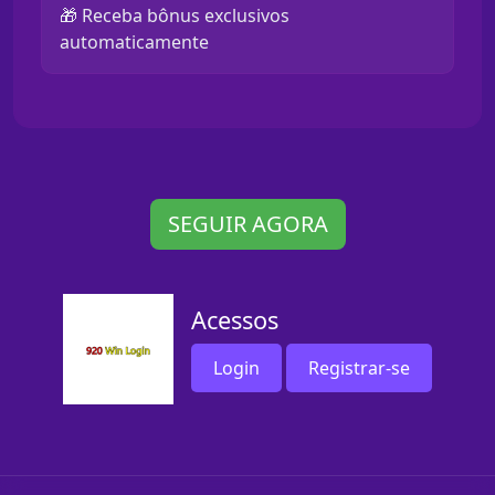
🎁 Receba bônus exclusivos
automaticamente
SEGUIR AGORA
Acessos
Login
Registrar-se