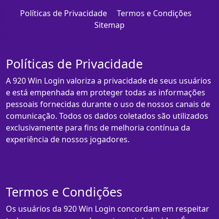
Políticas de Privacidade
Termos e Condições
Sitemap
Políticas de Privacidade
A 920 Win Login valoriza a privacidade de seus usuários
e está empenhada em proteger todas as informações
pessoais fornecidas durante o uso de nossos canais de
comunicação. Todos os dados coletados são utilizados
exclusivamente para fins de melhoria contínua da
experiência de nossos jogadores.
Termos e Condições
Os usuários da 920 Win Login concordam em respeitar