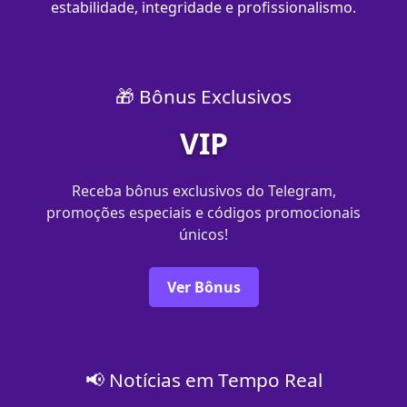
estabilidade, integridade e profissionalismo.
🎁 Bônus Exclusivos
VIP
Receba bônus exclusivos do Telegram,
promoções especiais e códigos promocionais
únicos!
Ver Bônus
📢 Notícias em Tempo Real