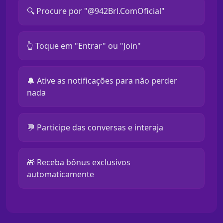
🔍 Procure por "@942Brl.ComOficial"
👆 Toque em "Entrar" ou "Join"
🔔 Ative as notificações para não perder
nada
💬 Participe das conversas e interaja
🎁 Receba bônus exclusivos
automaticamente