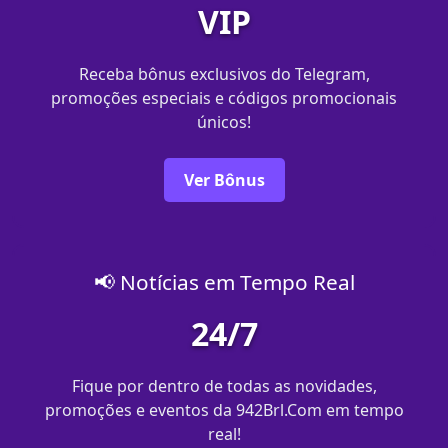
VIP
Receba bônus exclusivos do Telegram,
promoções especiais e códigos promocionais
únicos!
Ver Bônus
📢 Notícias em Tempo Real
24/7
Fique por dentro de todas as novidades,
promoções e eventos da 942Brl.Com em tempo
real!