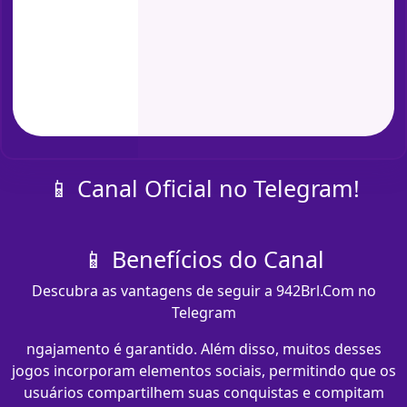
📱 Canal Oficial no Telegram!
📱 Benefícios do Canal
Descubra as vantagens de seguir a 942Brl.Com no
Telegram
ngajamento é garantido. Além disso, muitos desses
jogos incorporam elementos sociais, permitindo que os
usuários compartilhem suas conquistas e compitam