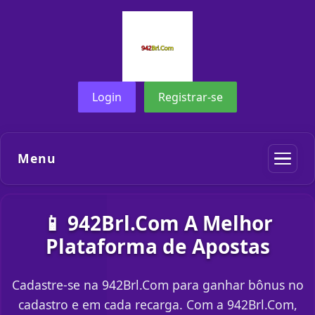
Login
Registrar-se
Menu
📱 942Brl.Com A Melhor
Plataforma de Apostas
Cadastre-se na 942Brl.Com para ganhar bônus no
cadastro e em cada recarga. Com a 942Brl.Com,