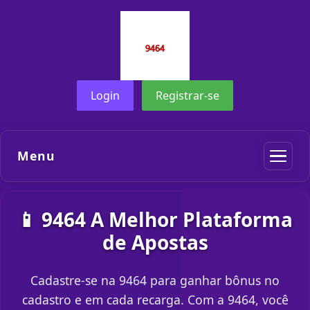
Login
Registrar-se
Menu
📱 9464 A Melhor Plataforma
de Apostas
Cadastre-se na 9464 para ganhar bônus no
cadastro e em cada recarga. Com a 9464, você