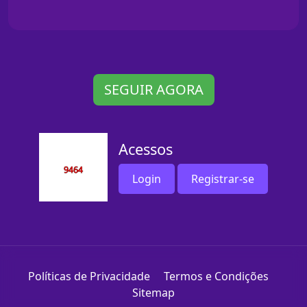
SEGUIR AGORA
Acessos
Login
Registrar-se
Políticas de Privacidade
Termos e Condições
Sitemap