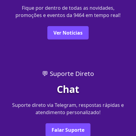
Fique por dentro de todas as novidades,
promoções e eventos da 9464 em tempo real!
Ver Notícias
💬 Suporte Direto
Chat
Suporte direto via Telegram, respostas rápidas e
atendimento personalizado!
Falar Suporte