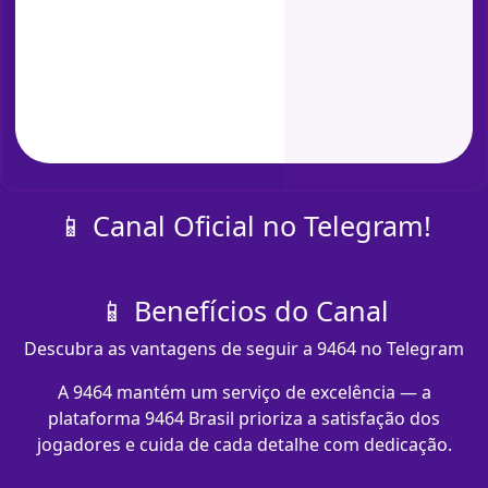
📱 Canal Oficial no Telegram!
📱 Benefícios do Canal
Descubra as vantagens de seguir a 9464 no Telegram
A 9464 mantém um serviço de excelência — a
plataforma 9464 Brasil prioriza a satisfação dos
jogadores e cuida de cada detalhe com dedicação.