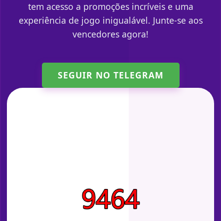
tem acesso a promoções incríveis e uma
experiência de jogo inigualável. Junte-se aos
vencedores agora!
SEGUIR NO TELEGRAM