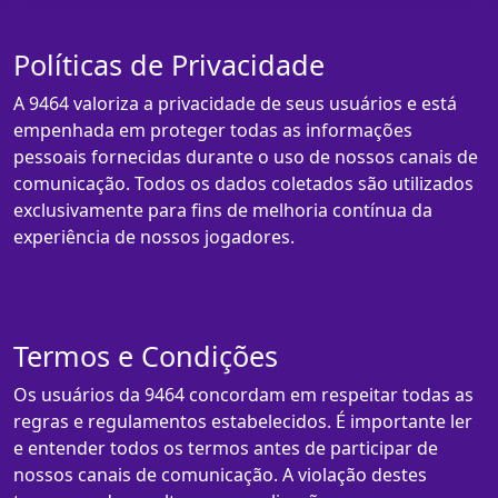
Políticas de Privacidade
A 9464 valoriza a privacidade de seus usuários e está
empenhada em proteger todas as informações
pessoais fornecidas durante o uso de nossos canais de
comunicação. Todos os dados coletados são utilizados
exclusivamente para fins de melhoria contínua da
experiência de nossos jogadores.
Termos e Condições
Os usuários da 9464 concordam em respeitar todas as
regras e regulamentos estabelecidos. É importante ler
e entender todos os termos antes de participar de
nossos canais de comunicação. A violação destes