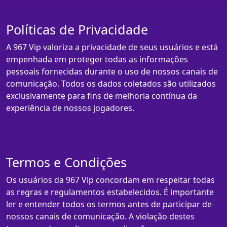
Políticas de Privacidade
A 967 Vip valoriza a privacidade de seus usuários e está
empenhada em proteger todas as informações
pessoais fornecidas durante o uso de nossos canais de
comunicação. Todos os dados coletados são utilizados
exclusivamente para fins de melhoria contínua da
experiência de nossos jogadores.
Termos e Condições
Os usuários da 967 Vip concordam em respeitar todas
as regras e regulamentos estabelecidos. É importante
ler e entender todos os termos antes de participar de
nossos canais de comunicação. A violação destes