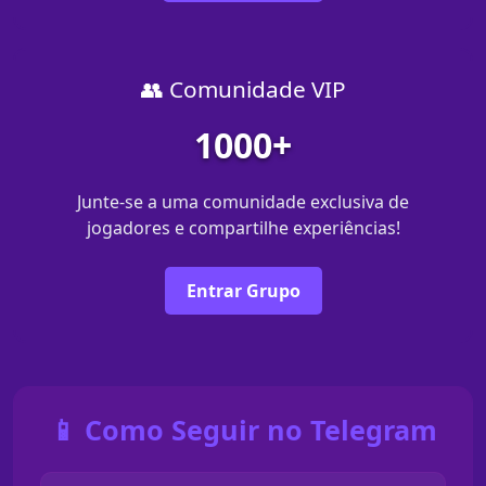
👥 Comunidade VIP
1000+
Junte-se a uma comunidade exclusiva de
jogadores e compartilhe experiências!
Entrar Grupo
📱 Como Seguir no Telegram