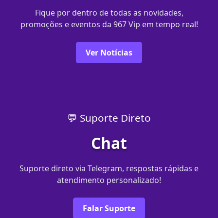
Fique por dentro de todas as novidades,
promoções e eventos da 967 Vip em tempo real!
Ver Notícias
💬 Suporte Direto
Chat
Suporte direto via Telegram, respostas rápidas e
atendimento personalizado!
Falar Suporte