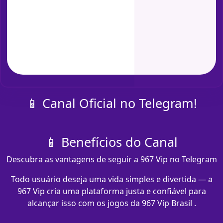
📱 Canal Oficial no Telegram!
📱 Benefícios do Canal
Descubra as vantagens de seguir a 967 Vip no Telegram
Todo usuário deseja uma vida simples e divertida — a
967 Vip cria uma plataforma justa e confiável para
alcançar isso com os jogos da 967 Vip Brasil .