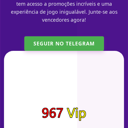
tem acesso a promoções incríveis e uma
experiência de jogo inigualável. Junte-se aos
vencedores agora!
SEGUIR NO TELEGRAM