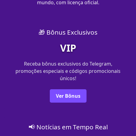
mundo, com licença oficial.
🎁 Bônus Exclusivos
VIP
Receba bônus exclusivos do Telegram,
promoções especiais e códigos promocionais
únicos!
Ver Bônus
📢 Notícias em Tempo Real