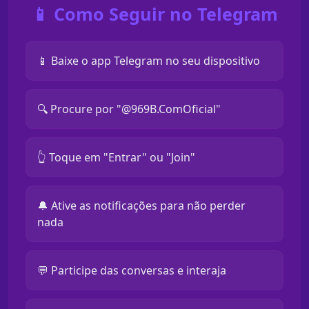
📱 Como Seguir no Telegram
📱 Baixe o app Telegram no seu dispositivo
🔍 Procure por "@969B.ComOficial"
👆 Toque em "Entrar" ou "Join"
🔔 Ative as notificações para não perder
nada
💬 Participe das conversas e interaja