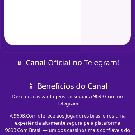
📱 Canal Oficial no Telegram!
📱 Benefícios do Canal
Descubra as vantagens de seguir a 969B.Com no
Telegram
A 969B.Com oferece aos jogadores brasileiros uma
experiência altamente segura pela plataforma
969B.Com Brasil — um dos cassinos mais confiáveis do