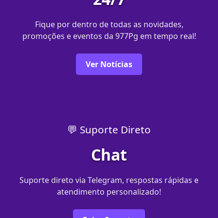
Fique por dentro de todas as novidades,
promoções e eventos da 977Pg em tempo real!
Ver Notícias
💬 Suporte Direto
Chat
Suporte direto via Telegram, respostas rápidas e
atendimento personalizado!