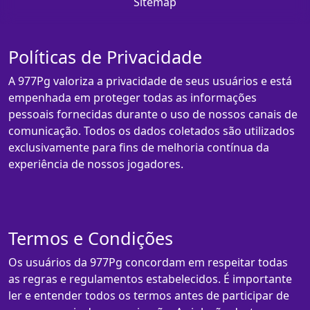
Sitemap
Políticas de Privacidade
A 977Pg valoriza a privacidade de seus usuários e está
empenhada em proteger todas as informações
pessoais fornecidas durante o uso de nossos canais de
comunicação. Todos os dados coletados são utilizados
exclusivamente para fins de melhoria contínua da
experiência de nossos jogadores.
Termos e Condições
Os usuários da 977Pg concordam em respeitar todas
as regras e regulamentos estabelecidos. É importante
ler e entender todos os termos antes de participar de