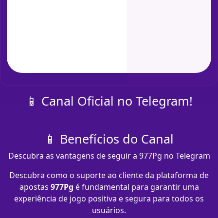
📱 Canal Oficial no Telegram!
📱 Benefícios do Canal
Descubra as vantagens de seguir a 977Pg no Telegram
Descubra como o suporte ao cliente da plataforma de
apostas
977Pg
é fundamental para garantir uma
experiência de jogo positiva e segura para todos os
usuários.