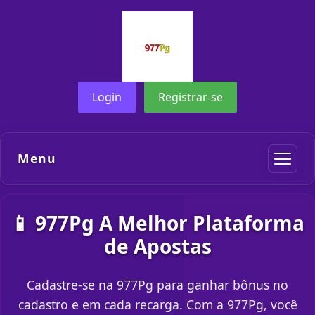
Login
Registrar-se
Menu
📱 977Pg A Melhor Plataforma
de Apostas
Cadastre-se na 977Pg para ganhar bônus no
cadastro e em cada recarga. Com a 977Pg, você