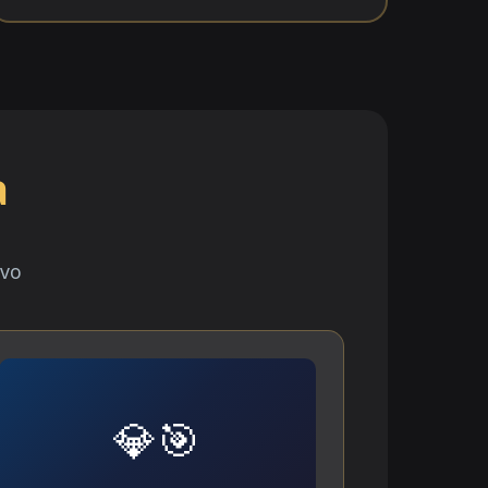
a
ivo
💎🎯