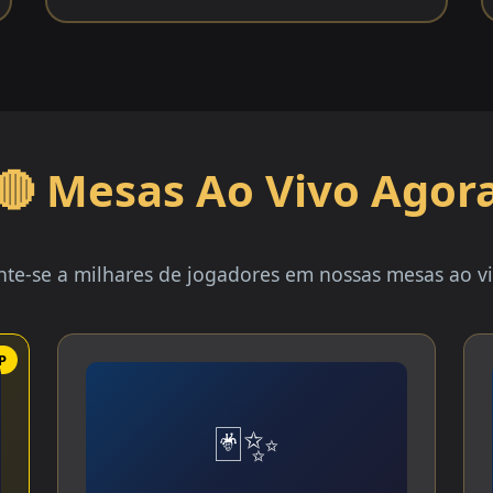
🔴 Mesas Ao Vivo Agor
nte-se a milhares de jogadores em nossas mesas ao v
🃏✨