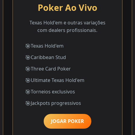
Poker Ao Vivo
Texas Hold'em e outras variações
com dealers profissionais.
Texas Hold'em
Caribbean Stud
Three Card Poker
Ultimate Texas Hold'em
Torneios exclusivos
Jackpots progressivos
JOGAR POKER