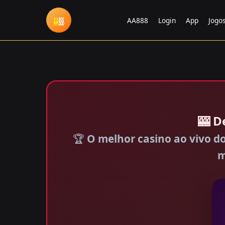
AA888
Login
App
Jogo
🎰 D
🏆
O melhor casino ao vivo do
m