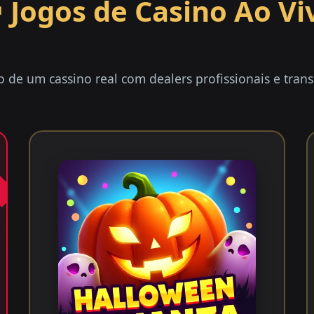
 Jogos de Casino Ao Vi
 de um cassino real com dealers profissionais e tran