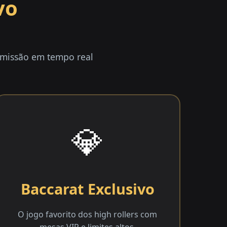
vo
smissão em tempo real
💎
Baccarat Exclusivo
O jogo favorito dos high rollers com