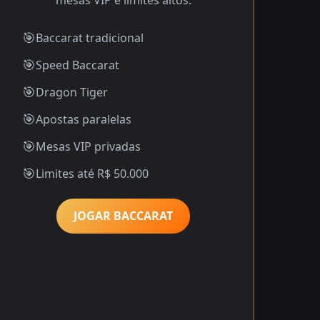
mesas VIP e limites altos.
Baccarat tradicional
Speed Baccarat
Dragon Tiger
Apostas paralelas
Mesas VIP privadas
Limites até R$ 50.000
JOGAR BACCARAT