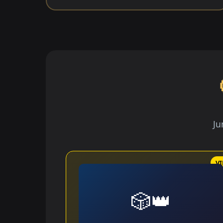
Ju
🎲👑