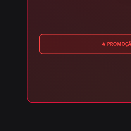
🔥
PROMOÇÃO