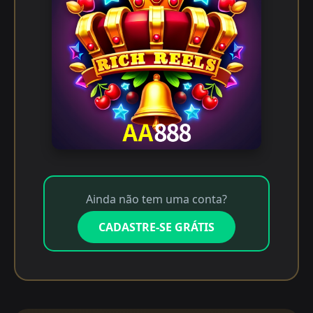
Ainda não tem uma conta?
CADASTRE-SE GRÁTIS