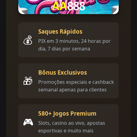
Saques Rápidos
💰
PIX em 3 minutos, 24 horas por
dia, 7 dias por semana
Bônus Exclusivos
🎁
Promoções especiais e cashback
semanal apenas para clientes
580+ Jogos Premium
🎮
Slots, casino ao vivo, apostas
esportivas e muito mais