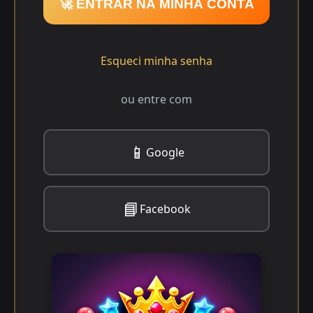
🚀 ENTRAR NA MINHA CONTA
Esqueci minha senha
ou entre com
📱
Google
📘
Facebook