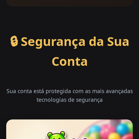
🔒 Segurança da Sua
Conta
Sua conta está protegida com as mais avançadas
tecnologias de segurança