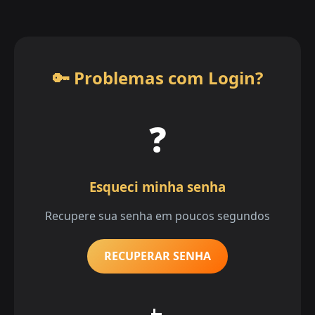
🔑 Problemas com Login?
❓
Esqueci minha senha
Recupere sua senha em poucos segundos
RECUPERAR SENHA