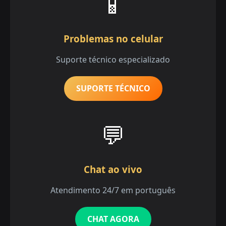
📱
Problemas no celular
Suporte técnico especializado
SUPORTE TÉCNICO
💬
Chat ao vivo
Atendimento 24/7 em português
CHAT AGORA