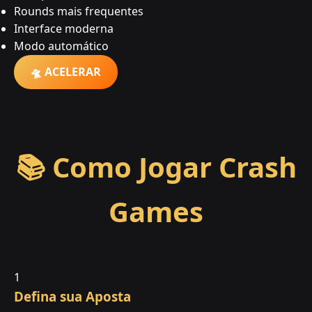
Rounds mais frequentes
Interface moderna
Modo automático
🛸 ACELERAR
📚 Como Jogar Crash
Games
1
Defina sua Aposta