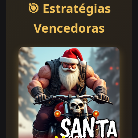
🎯 Estratégias
Vencedoras