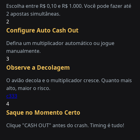
Escolha entre R$ 0,10 e R$ 1.000. Você pode fazer até
2 apostas simultâneas.
2
Configure Auto Cash Out
Defina um multiplicador automático ou jogue
manualmente.
3
Observe a Decolagem
O avião decola e o multiplicador cresce. Quanto mais
alto, maior o risco.
c333
4
Saque no Momento Certo
Clique "CASH OUT" antes do crash. Timing é tudo!