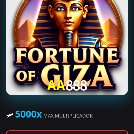
5000x
🛩️
MAX MULTIPLICADOR