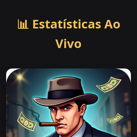
📊 Estatísticas Ao
Vivo