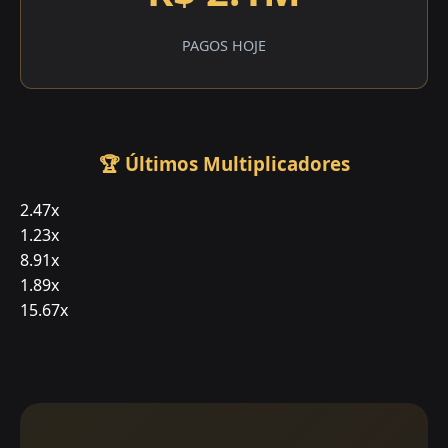
PAGOS HOJE
🏆 Últimos Multiplicadores
2.47x
1.23x
8.91x
1.89x
15.67x