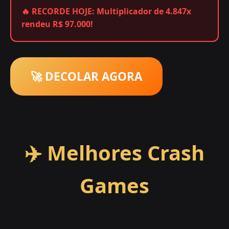
🔥
RECORDE HOJE:
Multiplicador de 4.847x
rendeu R$ 97.000!
🚀 DECOLAR AGORA
✈️ Melhores Crash
Games