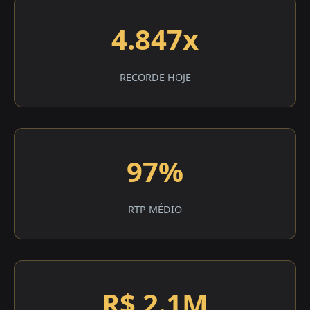
4.847x
RECORDE HOJE
97%
RTP MÉDIO
R$ 2.1M