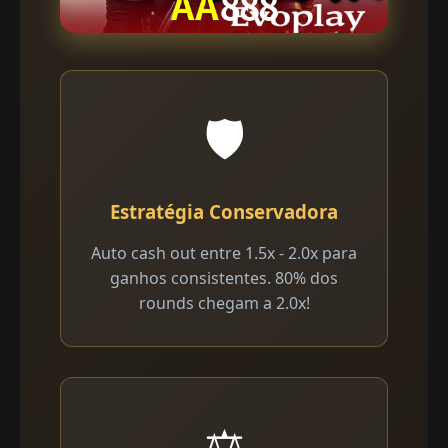
🛡️
Estratégia Conservadora
Auto cash out entre 1.5x - 2.0x para
ganhos consistentes. 80% dos
rounds chegam a 2.0x!
⚖️